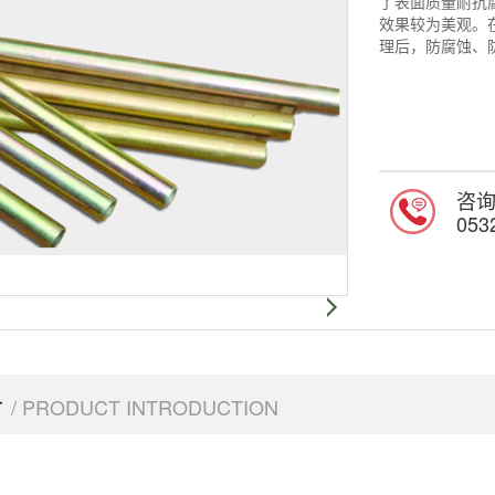
了表面质量耐抗
效果较为美观。
理后，防腐蚀、
咨
053
介
/ PRODUCT INTRODUCTION