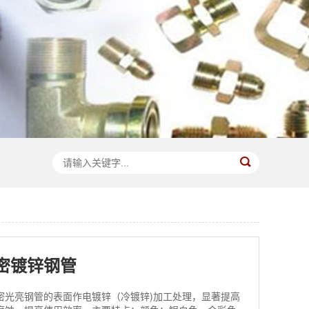
密镀锌钢管
密光亮钢管的表面作电镀锌（冷镀锌)加工处理，显著提高