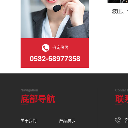
液压、
咨询热线
0532-68977358
Navigation
Contact
底部导航
联
咨
关于我们
产品展示