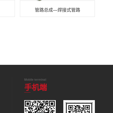
管路总成—焊接式管路
Mobile terminal
手机端