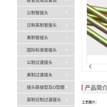
胶管总成及套筒
公制管接头
日制英制管接头
美制管接头
国际标准管接头
公制过渡接头
美制过渡接头
产品简
接头联接型及O型圈
英制日制过渡接头
工艺简介：