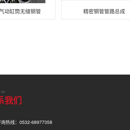
气动缸筒无缝钢管
精密钢管管路总成
 us
系我们
询热线：0532-68977358