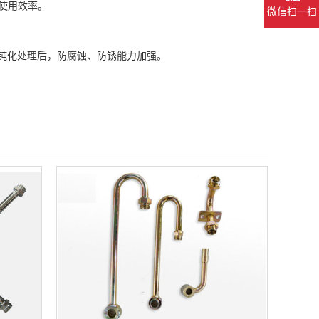
使用效率。
微信扫一扫
钝化处理后，防腐蚀、防锈能力加强。