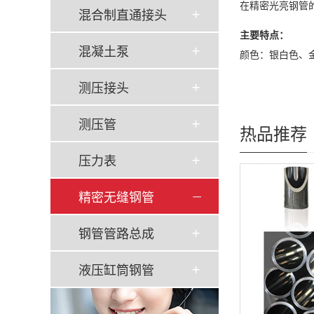
在精密光亮钢管
混合制直通接头
主要特点：
混凝土泵
颜色：银白色、
测压接头
测压管
热品推荐
压力表
精密无缝钢管
钢管管路总成
液压缸筒钢管