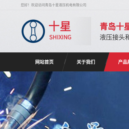
您好！欢迎访问青岛十星液压机电有限公司
青岛十
液压接头
网站首页
关于我们
产品