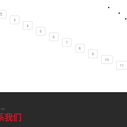
页
3
4
5
6
7
8
9
10
11
 us
系我们