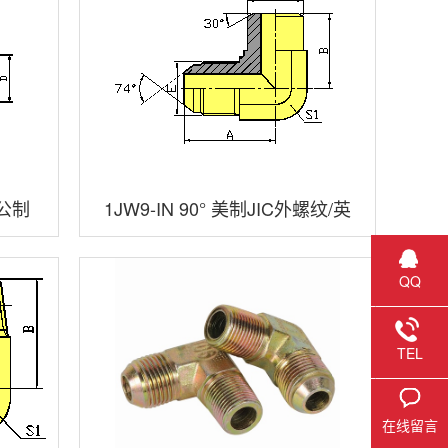
/公制
1JW9-IN 90° 美制JIC外螺纹/英
寸制焊接管
QQ
TEL
在线留言