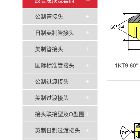
胶管总成及套筒
公制管接头
日制英制管接头
美制管接头
国际标准管接头
1KT9 6
公制过渡接头
美制过渡接头
接头联接型及O型圈
英制日制过渡接头