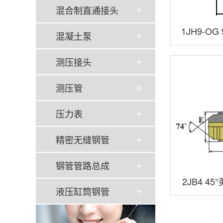
混合制直通接头
1JH9-OG
混凝土泵
制
测压接头
测压管
压力表
精密无缝钢管
钢管管路总成
2JB4 4
液压缸筒钢管